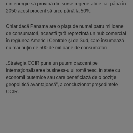
din energie să provină din surse regenerabile, iar până în
2050 acest procent să urce până la 50%.
Chiar dacă Panama are o piaţa de numai patru milioane
de consumatori, această ţară reprezintă un hub comercial
în regiunea Americii Centrale şi de Sud, care însumează
nu mai puţin de 500 de milioane de consumatori.
„Strategia CCIR pune un puternic accent pe
internaţionalizarea business-ului românesc, în state cu
economii puternice sau care beneficiază de o poziţie
geopolitică avantajoasă”, a concluzionat preşedintele
CCIR.