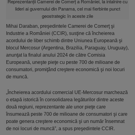
Mihai Daraban, preşedintele Camerei de Comerţ şi
Industrie a României (CCIR), susţine că încheierea
acordului de liber schimb dintre Uniunea Europeană şi
blocul Mercosur (Argentina, Brazilia, Paraguay, Uruguay),
anunţat la finalul anului 2024 de către Comisia
Europeană, uneşte pieţe cu peste 700 de milioane de
consumatori, promiţând creştere economică şi noi locuri
de muncă.
„Încheierea acordului comercial UE-Mercosur marchează
o etapă istorică în consolidarea legăturilor dintre aceste
două regiuni, reprezentante ale unor pieţe care
însumează peste 700 de milioane de consumatori şi care
poate genera creştere economică şi un număr însemnat
de noi locuri de muncă”, a spus preşedintele CCIR.