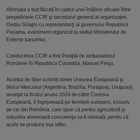
Afirmaţia a fost făcută în cadrul unei întâlniri oficiale între
preşedintele CCIR şi secretarul general al organizaţiei,
Ovidiu Silaghi cu reprezentanţi ai guvernului Republicii
Panama, eveniment organizat la sediul Ministerului de
Externe panamez.
Conducerea CCIR a fost însoţită de ambasadorul
României în Republica Columbia, Manuel Pleşa.
Acordul de liber schimb dintre Uniunea Europeană şi
blocul Mercosur (Argentina, Brazilia, Paraguay, Uruguay),
anunţat la finalul anului 2024 de către Comisia
Europeană, îi îngrijorează pe fermierii europeni, inclusiv
pe cei din România, care spun că pentru agricultură şi
industria alimentară concurenţa va fi neloială, pentru că
acolo se produce mai ieftin.