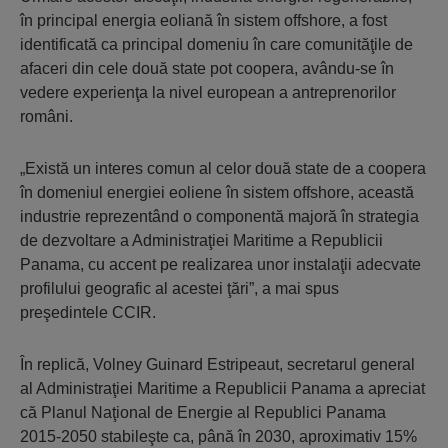
în principal energia eoliană în sistem offshore, a fost
identificată ca principal domeniu în care comunităţile de
afaceri din cele două state pot coopera, avându-se în
vedere experienţa la nivel european a antreprenorilor
români.
„Există un interes comun al celor două state de a coopera
în domeniul energiei eoliene în sistem offshore, această
industrie reprezentând o componentă majoră în strategia
de dezvoltare a Administraţiei Maritime a Republicii
Panama, cu accent pe realizarea unor instalaţii adecvate
profilului geografic al acestei ţări”, a mai spus
preşedintele CCIR.
În replică, Volney Guinard Estripeaut, secretarul general
al Administraţiei Maritime a Republicii Panama a apreciat
că Planul Naţional de Energie al Republici Panama
2015-2050 stabileşte ca, până în 2030, aproximativ 15%