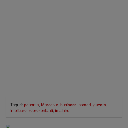
Taguri:
panama
,
Mercosur
,
business
,
comert
,
guvern
,
implicare
,
reprezentanti
,
intalnire