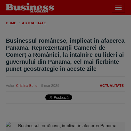
Desch
meniu
HOME
ACTUALITATE
Businessul românesc, implicat în afacerea
Panama. Reprezentanţii Camerei de
Comerţ a României, la intalnire cu lideri ai
guvernului din Panama, cel mai fierbinte
punct geostrategic în aceste zile
Autor:
Cristina Bellu
5 mar 2025
ACTUALITATE