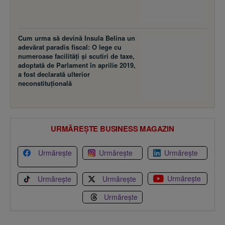
Cum urma să devină Insula Belina un
adevărat paradis fiscal: O lege cu
numeroase facilităţi şi scutiri de taxe,
adoptată de Parlament în aprilie 2019,
a fost declarată ulterior
neconstituţională
URMĂREȘTE BUSINESS MAGAZIN
Urmărește
Urmărește
Urmărește
Urmărește
Urmărește
Urmărește
Urmărește