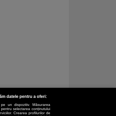
răm datele pentru a oferi:
 pe un dispozitiv. Măsurarea
r pentru selectarea conținutului
iciilor. Crearea profilurilor de