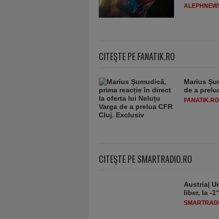
ALEPHNEW
CITEŞTE PE FANATIK.RO
Marius Șum
de a prelu
FANATIK.RO
CITEŞTE PE SMARTRADIO.RO
Austria| Un
liber, la 
SMARTRADI