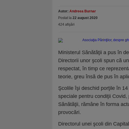
Autor:
Andreea Burnar
Postat la
22 august 2020
424 afişări
Ministerul Sănătăţii a pus în d
Directorii unor şcoli spun că u
respectat, în timp ce reprezenta
teorie, greu însă de pus în apli
Şcolile îşi deschid porţile în 1
speciale pentru condiţii Covid,
Sănătăţii, rămâne în forma actu
provocări.
Directorul unei şcoli din Capita