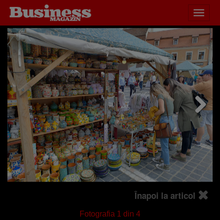
Desch
HOME
ACTUALITATE
meniu
Înapoi la articol
Fotografia
1
din 4