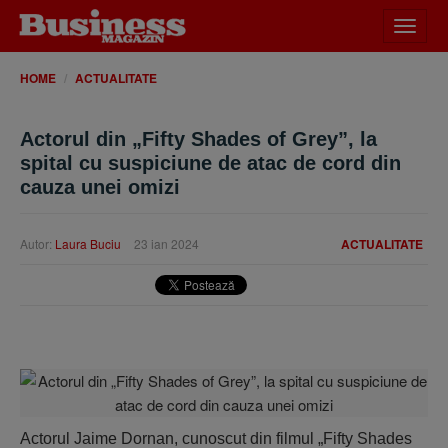
Desch
meniu
HOME
ACTUALITATE
Actorul din „Fifty Shades of Grey”, la
spital cu suspiciune de atac de cord din
cauza unei omizi
Autor:
Laura Buciu
23 ian 2024
ACTUALITATE
Actorul Jaime Dornan, cunoscut din filmul „Fifty Shades