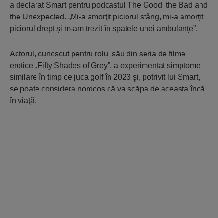
a declarat Smart pentru podcastul The Good, the Bad and
the Unexpected. „Mi-a amorţit piciorul stâng, mi-a amorţit
piciorul drept şi m-am trezit în spatele unei ambulanţe”.
Actorul, cunoscut pentru rolul său din seria de filme
erotice „Fifty Shades of Grey”, a experimentat simptome
similare în timp ce juca golf în 2023 şi, potrivit lui Smart,
se poate considera norocos că va scăpa de aceasta încă
în viaţă.