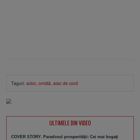
Taguri:
actor
,
omidă
,
atac de cord
ULTIMELE DIN VIDEO
COVER STORY. Paradoxul prosperităţii: Cei mai bogaţi