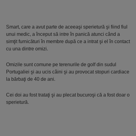
Smart, care a avut parte de aceeaşi sperietură şi fiind fiul
unui medic, a început să intre în panică atunci când a
simţit furnicături în membre după ce a intrat şi el în contact
cu una dintre omizi.
Omizile sunt comune pe terenurile de golf din sudul
Portugaliei şi au ucis câini şi au provocat stopuri cardiace
la bărbaţi de 40 de ani.
Cei doi au fost trataţi şi au plecat bucuroşi că a fost doar o
sperietură.