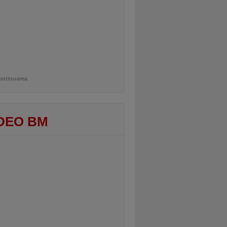
ontinuarea
DEO BM