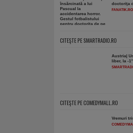
doctoriţa 
FANATIK.RO
CITEŞTE PE SMARTRADIO.RO
Austria| Un
liber, la 
SMARTRADI
CITEŞTE PE COMEDYMALL.RO
Vremuri tri
COMEDYMA