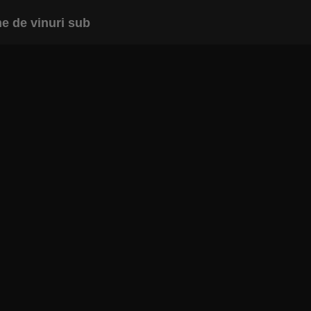
e de vinuri sub
INAPOI LA ARTICOL