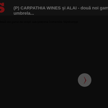
(P) CARPATHIA WINES şi ALAI - două noi gam
umbrela...