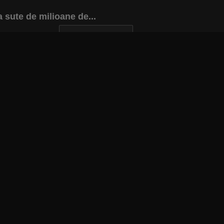
 sute de milioane de...
INAPOI LA ARTICOL