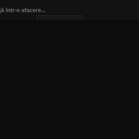
 într-o afacere...
INAPOI LA ARTICOL