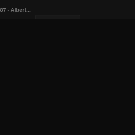
 - Albert...
INAPOI LA ARTICOL