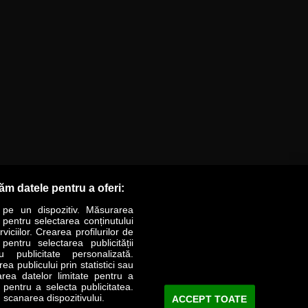
răm datele pentru a oferi:
 pe un dispozitiv. Măsurarea
r pentru selectarea conținutului
iciilor. Crearea profilurilor de
 pentru selectarea publicității
LIFESTYLE
SPECIAL
OPINII
u publicitate personalizată.
a publicului prin statistici sau
area datelor limitate pentru a
Revista Business Magazin
e pentru a selecta publicitatea.
 scanarea dispozitivului.
ACCEPT TOATE