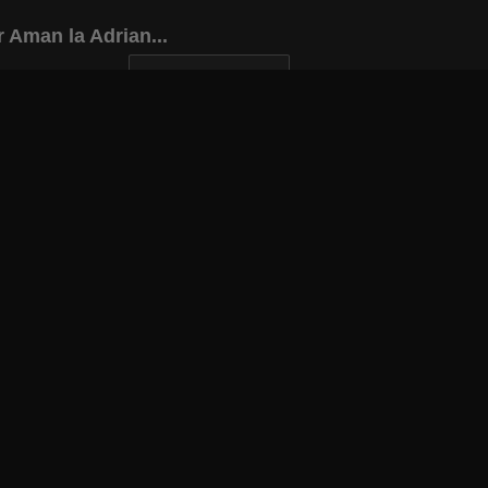
 Aman la Adrian...
INAPOI LA ARTICOL