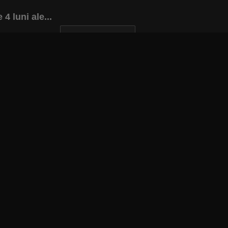
4 luni ale...
INAPOI LA ARTICOL