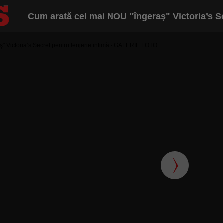
Cum arată cel mai NOU "îngeraş" Victoria’s Se