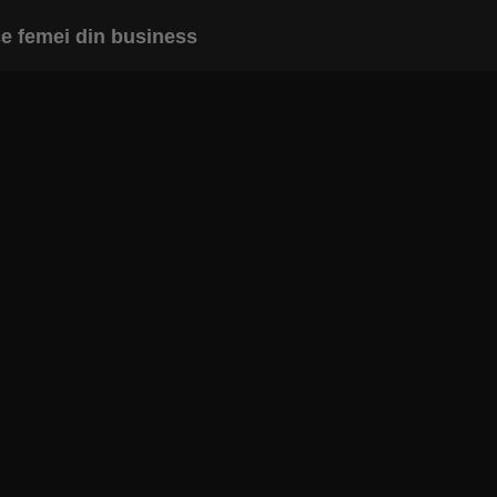
e femei din business
INAPOI LA ARTICOL