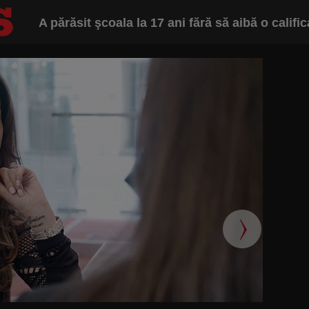
A părăsit şcoala la 17 ani fără să aibă o califica