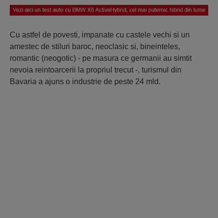
Cu astfel de povesti, impanate cu castele vechi si un
amestec de stiluri baroc, neoclasic si, bineinteles,
romantic (neogotic) - pe masura ce germanii au simtit
nevoia reintoarcerii la propriul trecut -, turismul din
Bavaria a ajuns o industrie de peste 24 mld.