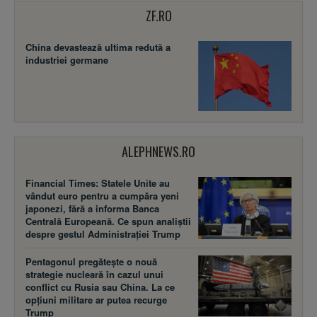
ZF.RO
China devastează ultima redută a
industriei germane
ALEPHNEWS.RO
Financial Times: Statele Unite au
vândut euro pentru a cumpăra yeni
japonezi, fără a informa Banca
Centrală Europeană. Ce spun analiștii
despre gestul Administrației Trump
Pentagonul pregătește o nouă
strategie nucleară în cazul unui
conflict cu Rusia sau China. La ce
opțiuni militare ar putea recurge
Trump