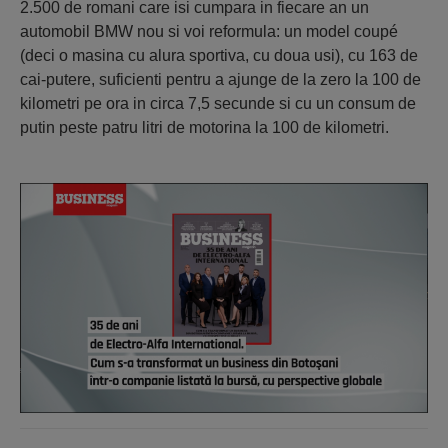
2.500 de romani care isi cumpara in fiecare an un
automobil BMW nou si voi reformula: un model coupé
(deci o masina cu alura sportiva, cu doua usi), cu 163 de
cai-putere, suficienti pentru a ajunge de la zero la 100 de
kilometri pe ora in circa 7,5 secunde si cu un consum de
putin peste patru litri de motorina la 100 de kilometri.