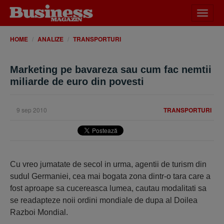
Desch
meniu
HOME
ANALIZE
TRANSPORTURI
Marketing pe bavareza sau cum fac nemtii
miliarde de euro din povesti
9 sep 2010
TRANSPORTURI
Cu vreo jumatate de secol in urma, agentii de turism din
sudul Germaniei, cea mai bogata zona dintr-o tara care a
fost aproape sa cucereasca lumea, cautau modalitati sa
se readapteze noii ordini mondiale de dupa al Doilea
Razboi Mondial.