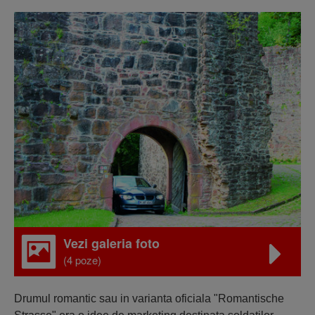
Vezi galeria foto
(4 poze)
Drumul romantic sau in varianta oficiala "Romantische