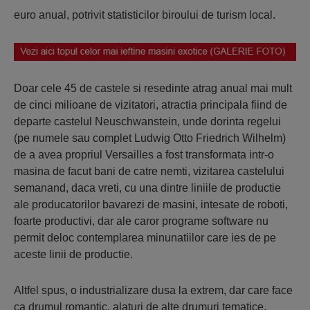
euro anual, potrivit statisticilor biroului de turism local.
Doar cele 45 de castele si resedinte atrag anual mai mult
de cinci milioane de vizitatori, atractia principala fiind de
departe castelul Neuschwanstein, unde dorinta regelui
(pe numele sau complet Ludwig Otto Friedrich Wilhelm)
de a avea propriul Versailles a fost transformata intr-o
masina de facut bani de catre nemti, vizitarea castelului
semanand, daca vreti, cu una dintre liniile de productie
ale producatorilor bavarezi de masini, intesate de roboti,
foarte productivi, dar ale caror programe software nu
permit deloc contemplarea minunatiilor care ies de pe
aceste linii de productie.
Altfel spus, o industrializare dusa la extrem, dar care face
ca drumul romantic, alaturi de alte drumuri tematice,