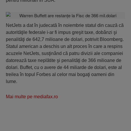
pentru milionari în SUA.
NetJets a dat în judecată în noiembrie statul din cauză că
autorităţile federale i-ar fi impus greşit taxe, dobânzi şi
penalităţi de 642,7 milioane de dolari, potrivit Bloomberg.
Statul american a deschis un alt proces în care a respins
acuzele NetJets, susţinând că patru divizii ale companiei
datorează taxe neplătite şi penalităţi de 366 milioane de
dolari. Buffet, cu o avere de 44 miliarde de dolari, este al
treilea în topul Forbes al celor mai bogaţi oameni din
lume.
Mai multe pe mediafax.ro