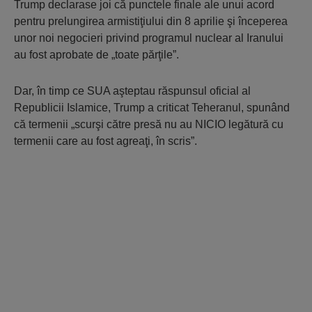
Trump declarase joi că punctele finale ale unui acord
pentru prelungirea armistiţiului din 8 aprilie şi începerea
unor noi negocieri privind programul nuclear al Iranului
au fost aprobate de „toate părţile”.
Dar, în timp ce SUA aşteptau răspunsul oficial al
Republicii Islamice, Trump a criticat Teheranul, spunând
că termenii „scurşi către presă nu au NICIO legătură cu
termenii care au fost agreaţi, în scris”.