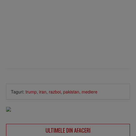
Taguri:
trump
,
iran
,
razboi
,
pakistan
,
mediere
ULTIMELE DIN AFACERI