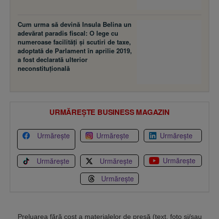
Cum urma să devină Insula Belina un
adevărat paradis fiscal: O lege cu
numeroase facilităţi şi scutiri de taxe,
adoptată de Parlament în aprilie 2019,
a fost declarată ulterior
neconstituţională
URMĂREȘTE BUSINESS MAGAZIN
Urmărește
Urmărește
Urmărește
Urmărește
Urmărește
Urmărește
Urmărește
Preluarea fără cost a materialelor de presă (text, foto si/sau