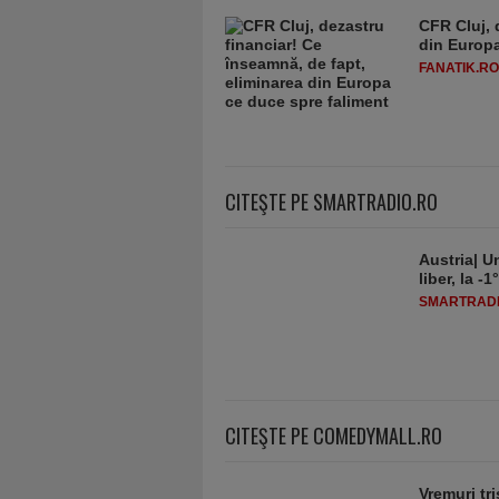
CFR Cluj, 
din Europa
FANATIK.RO
CITEŞTE PE SMARTRADIO.RO
Austria| Un
liber, la 
SMARTRADI
CITEŞTE PE COMEDYMALL.RO
Vremuri tri