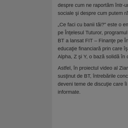
despre cum ne raportăm într-u
sociale şi despre cum putem răm
„Ce faci cu banii tăi?” este o 
pe Înţelesul Tuturor, programul
BT a lansat FIT – Finanţe pe Î
educaţie financiară prin care î
Alpha, Z şi Y, o bază solidă în
Astfel, în proiectul video al Zia
susţinut de BT, întrebările conc
deveni teme de discuţie care îi 
informate.