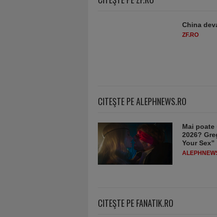
China deva
ZF.RO
CITEŞTE PE ALEPHNEWS.RO
Mai poate 
2026? Greg
Your Sex”
ALEPHNEW
CITEŞTE PE FANATIK.RO