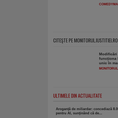
COMEDYMA
CITEŞTE PE MONITORULJUSTITIEI.RO
Modificări
funcţiona 
unic în ma
MONITORULJ
ULTIMELE DIN ACTUALITATE
Aroganţă de miliardar: concediază 8.0
pentru AI, sunţinând că de...